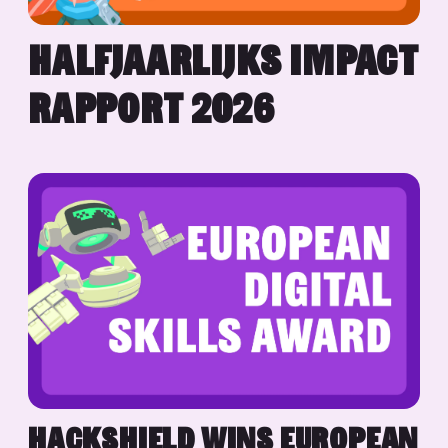
HALFJAARLIJKS IMPACT
RAPPORT 2026
HACKSHIELD WINS EUROPEAN