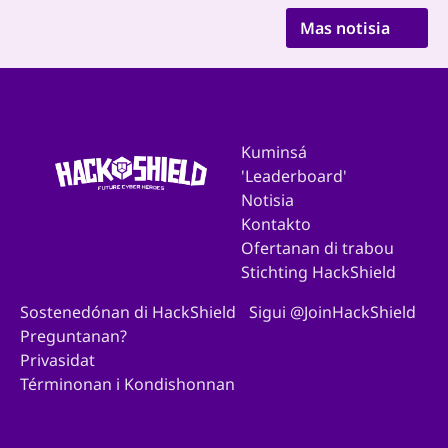
Mas notisia
Kuminsá
'Leaderboard'
Notisia
Kontakto
Ofertanan di trabou
Stichting HackShield
Sostenedónan di HackShield
Sigui @JoinHackShield
Preguntanan?
Privasidat
Términonan i Kondishonnan