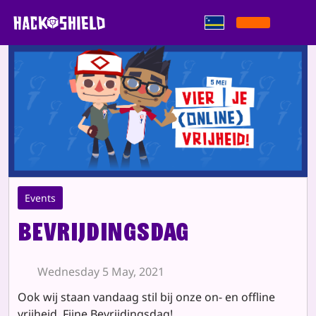
Saltar pa kontenido
Events
Bevrijdingsdag
Wednesday 5 May, 2021
Ook wij staan vandaag stil bij onze on- en offline
vrijheid. Fijne Bevrijdingsdag!