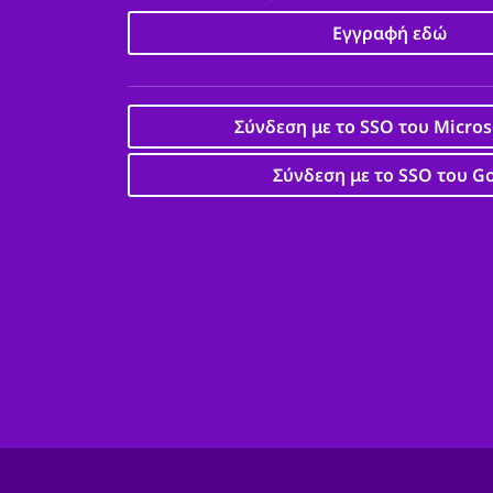
Εγγραφή εδώ
Σύνδεση με το SSO του Micros
Σύνδεση με το SSO του G