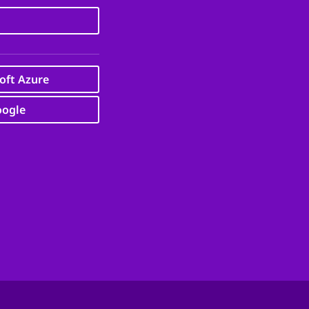
oft Azure
oogle