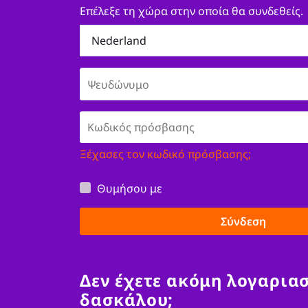
Επέλεξε τη χώρα στην οποία θα συνδεθείς.
Ξέχασες τον κωδικό πρόσβασης;
Θυμήσου με
Σύνδεση
Δεν έχετε ακόμη λογαρια
δασκάλου;