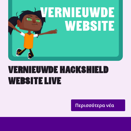
VERNIEUWDE HACKSHIELD
WEBSITE LIVE
Περισσότερα νέα