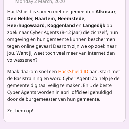
Monday 2 March, 2020
HackShield is samen met de gemeenten
Alkmaar,
Den Helder, Haarlem, Heemstede,
Heerhugowaard, Koggenland
en
Langedijk
op
zoek naar Cyber Agents (8-12 jaar) die zichzelf, hun
omgeving én hun gemeente kunnen beschermen
tegen online gevaar! Daarom zijn we op zoek naar
jou. Want jij weet toch veel meer van internet dan
volwassenen?
Maak daarom snel een
HackShield ID
aan, start met
de Basistraining en word Cyber Agent! Zo help je de
gemeente digitaal veilig te maken. En... de beste
Cyber Agents worden in april officieel gehuldigd
door de burgemeester van hun gemeente.
Zet hem op!