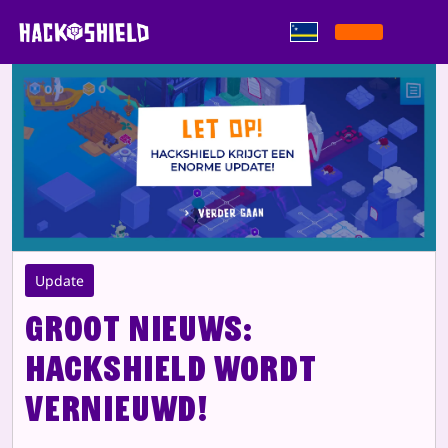
Saltar pa kontenido
Update
Groot nieuws:
HackShield wordt
vernieuwd!