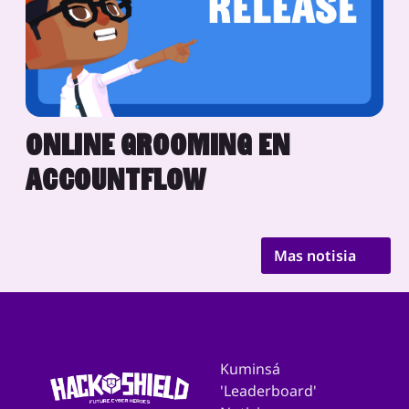
ONLINE GROOMING EN
ACCOUNTFLOW
Mas notisia
Kuminsá
'Leaderboard'