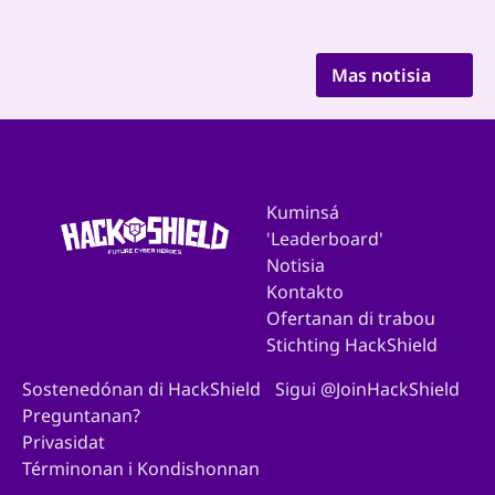
Mas notisia
Kuminsá
'Leaderboard'
Notisia
Kontakto
Ofertanan di trabou
Stichting HackShield
Sostenedónan di HackShield
Sigui @JoinHackShield
Preguntanan?
Privasidat
Términonan i Kondishonnan