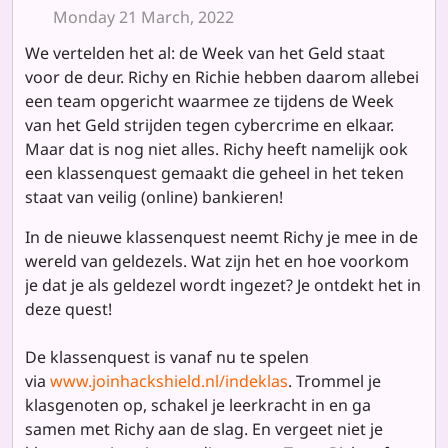
Monday 21 March, 2022
We vertelden het al: de Week van het Geld staat
voor de deur. Richy en Richie hebben daarom allebei
een team opgericht waarmee ze tijdens de Week
van het Geld strijden tegen cybercrime en elkaar.
Maar dat is nog niet alles. Richy heeft namelijk ook
een klassenquest gemaakt die geheel in het teken
staat van veilig (online) bankieren!
In de nieuwe klassenquest neemt Richy je mee in de
wereld van geldezels. Wat zijn het en hoe voorkom
je dat je als geldezel wordt ingezet? Je ontdekt het in
deze quest!
De klassenquest is vanaf nu te spelen
via
www.joinhackshield.nl/indeklas
. Trommel je
klasgenoten op, schakel je leerkracht in en ga
samen met Richy aan de slag. En vergeet niet je