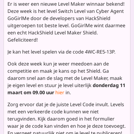
Er is weer een nieuwe Level Maker winnaar bekend!
Deze week is het level
Switch Level
van Cyber Agent
GoGirlMe door de developers van HackShield
uitgeroepen tot beste level. GoGirlMe wint daarmee
een echt HackShield Level Maker Shield.
Gefeliciteerd!
Je kan het level spelen via de code 4WC-RE5-13P.
Ook deze week kun je weer meedoen aan de
competitie en maak je kans op het Shield. Ga
daarom snel aan de slag met de Level Maker, maak
je eigen level en stuur je level uiterlijk
donderdag 11
maart om 09.00 uur
hier
in.
Zorg ervoor dat je de juiste Level Code invult. Levels
met een verkeerde code kunnen we niet
terugvinden. Kijk daarom goed in het formulier
waar je de code kan vinden en hoe je deze toevoegt.
En vergeet natuurlijk niet om je level te publiceren!