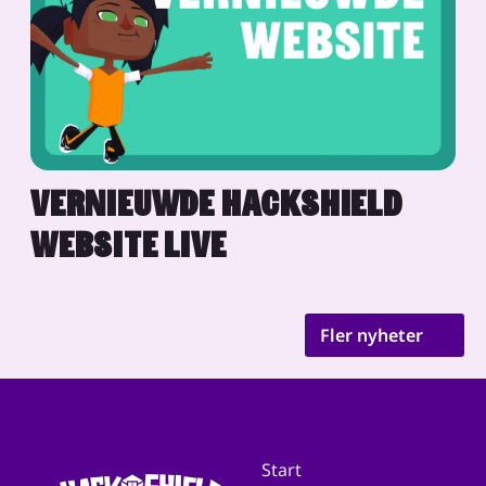
VERNIEUWDE HACKSHIELD
WEBSITE LIVE
Fler nyheter
Start