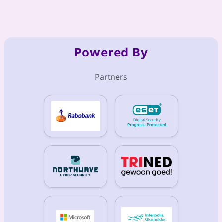
Hjältar som satsar på digital säkerhet och
samhällsnytta
Powered By
Partners