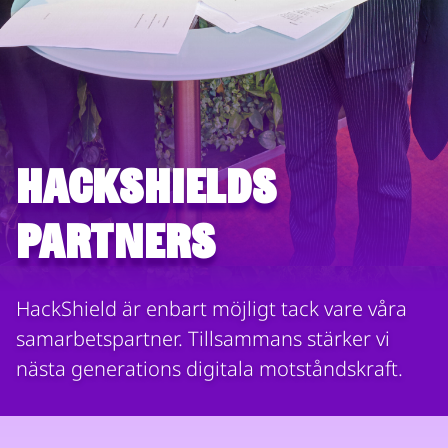
HackShields
partners
HackShield är enbart möjligt tack vare våra
samarbetspartner. Tillsammans stärker vi
nästa generations digitala motståndskraft.