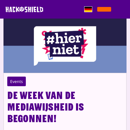
Zum Inhalt springen
Events
De Week van de
Mediawijsheid is
begonnen!