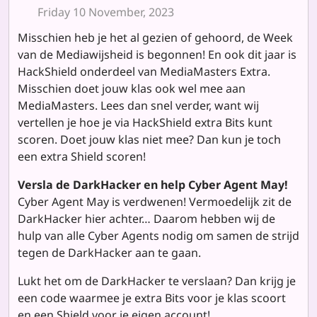
Friday 10 November, 2023
Misschien heb je het al gezien of gehoord, de Week
van de Mediawijsheid is begonnen! En ook dit jaar is
HackShield onderdeel van MediaMasters Extra.
Misschien doet jouw klas ook wel mee aan
MediaMasters. Lees dan snel verder, want wij
vertellen je hoe je via HackShield extra Bits kunt
scoren. Doet jouw klas niet mee? Dan kun je toch
een extra Shield scoren!
Versla de DarkHacker en help Cyber Agent May!
Cyber Agent May is verdwenen! Vermoedelijk zit de
DarkHacker hier achter… Daarom hebben wij de
hulp van alle Cyber Agents nodig om samen de strijd
tegen de DarkHacker aan te gaan.
Lukt het om de DarkHacker te verslaan? Dan krijg je
een code waarmee je extra Bits voor je klas scoort
en een Shield voor je eigen account!