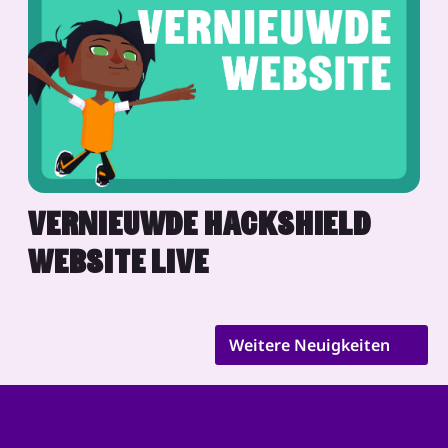
VERNIEUWDE HACKSHIELD
WEBSITE LIVE
Weitere Neuigkeiten