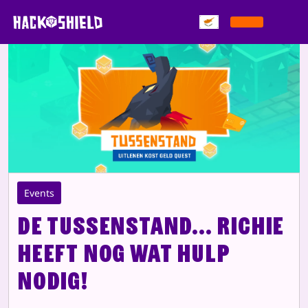
Παράκαμψη στο περιεχόμενο
Events
De tussenstand... Richie
heeft nog wat hulp
nodig!