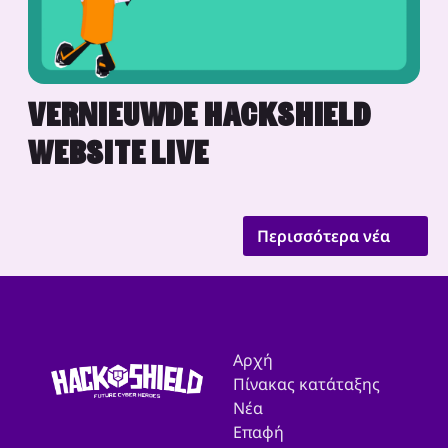
VERNIEUWDE HACKSHIELD
WEBSITE LIVE
Περισσότερα νέα
Αρχή
Πίνακας κατάταξης
Νέα
Επαφή