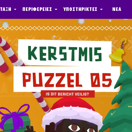
 τάξη
Περιφέρειες
Υποστηρικτές
Νέα