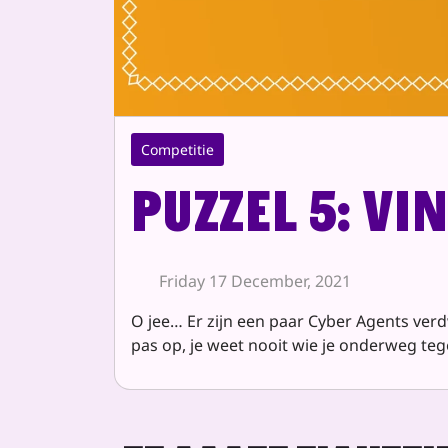
Competitie
Puzzel 5: vi
Friday 17 December, 2021
O jee… Er zijn een paar Cyber Agents verd
pas op, je weet nooit wie je onderweg teg