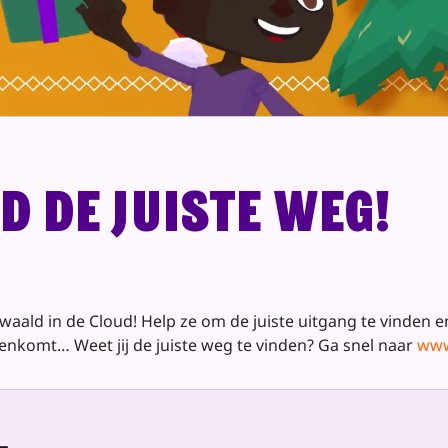
nd de juiste weg!
waald in de Cloud! Help ze om de juiste uitgang te vinden 
enkomt… Weet jij de juiste weg te vinden? Ga snel naar
www