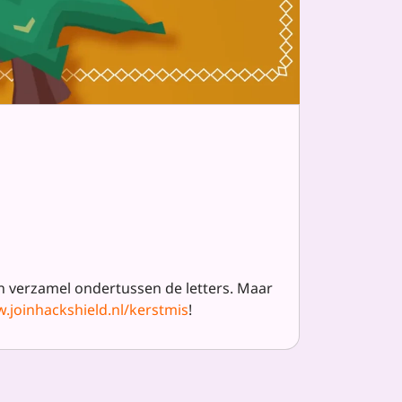
en verzamel ondertussen de letters. Maar
.joinhackshield.nl/kerstmis
!