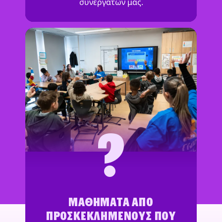
συνεργατών μας.
?
ΜΑΘΉΜΑΤΑ ΑΠΌ
ΠΡΟΣΚΕΚΛΗΜΈΝΟΥΣ ΠΟΥ