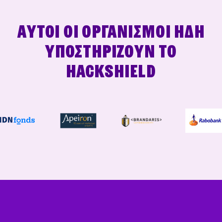
Αυτοί οι οργανισμοί ήδη
υποστηρίζουν το
HackShield