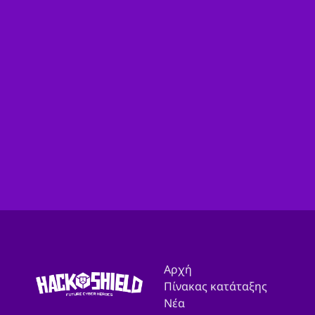
Αριθμός τηλεφώνου
(προαιρετικό)
Λήψη ενημερωτικού δελτίου;
Ναι
Όχι
Επικοινωνήστε μαζί μας
Αρχή
Πίνακας κατάταξης
Νέα