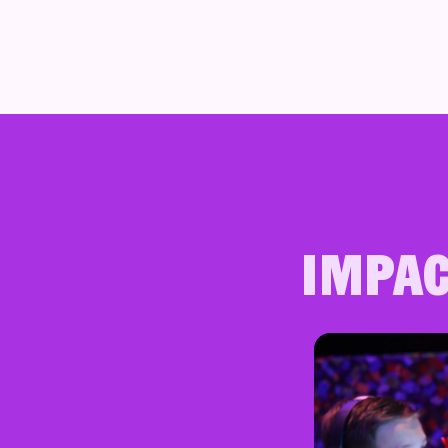
Impac