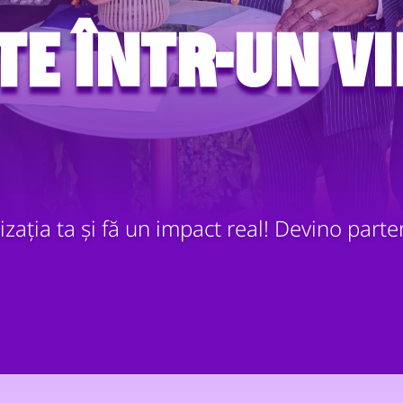
te într-un vi
zația ta și fă un impact real! Devino part