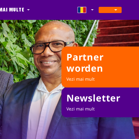
Mai multe
Partner
worden
Vezi mai mult
Newsletter
Vezi mai mult