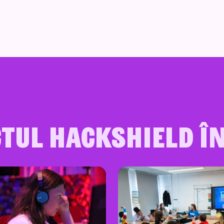
tul HackShield în