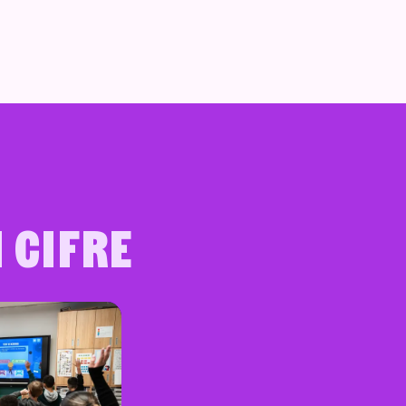
 cifre