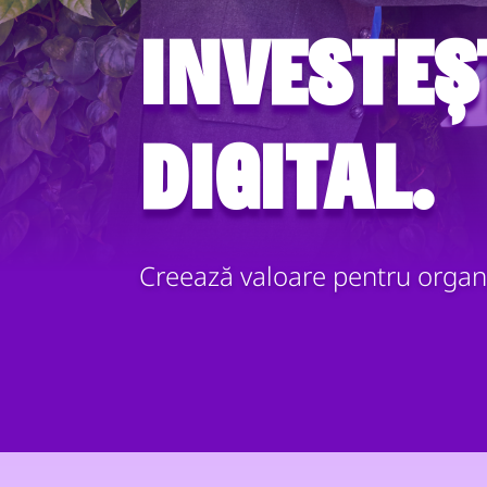
Investeș
digital.
Creează valoare pentru organi