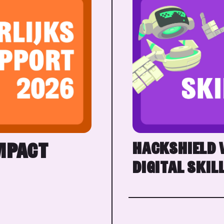
MPACT
HACKSHIELD 
DIGITAL SKIL