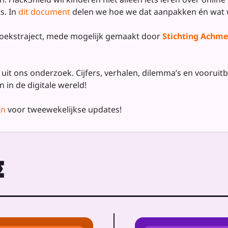
s. In
dit document
delen we hoe we dat aanpakken én wat w
zoekstraject, mede mogelijk gemaakt door
Stichting Achme
uit ons onderzoek. Cijfers, verhalen, dilemma’s en vooruitb
 in de digitale wereld!
In
voor tweewekelijkse updates!
Σ