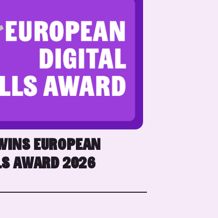
WINS EUROPEAN
LS AWARD 2026