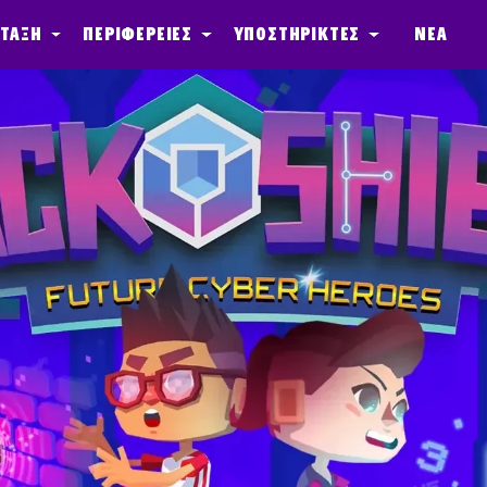
 τάξη
Περιφέρειες
Υποστηρικτές
Νέα