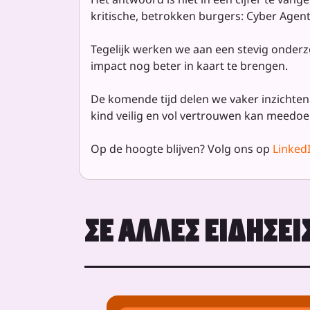
kritische, betrokken burgers: Cyber Agent
Tegelijk werken we aan een stevig onder
impact nog beter in kaart te brengen.
De komende tijd delen we vaker inzichten 
kind veilig en vol vertrouwen kan meedoen
Op de hoogte blijven? Volg ons op
Linked
ΣΕ ΆΛΛΕΣ ΕΙΔΉΣΕΙ