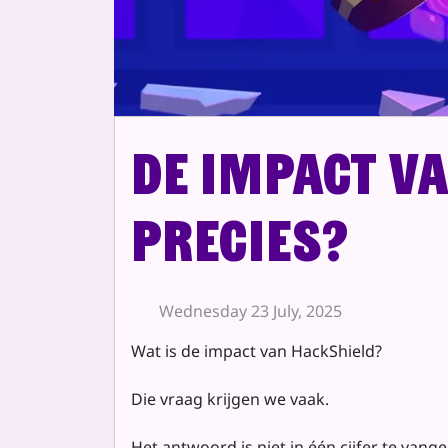
De impact va
precies?
Wednesday 23 July, 2025
Wat is de impact van HackShield?
Die vraag krijgen we vaak.
Het antwoord is niet in één cijfer te vange