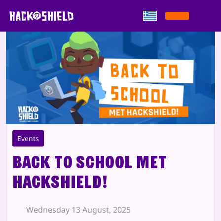
Παράκαμψη στο περιεχόμενο
Events
Back to School met
HackShield!
Wednesday 13 August, 2025