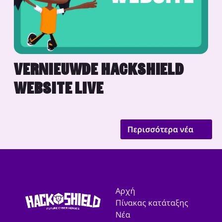
VERNIEUWDE HACKSHIELD
WEBSITE LIVE
Περισσότερα νέα
Αρχή
Πίνακας κατάταξης
Νέα