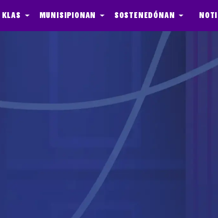
 klas
Munisipionan
Sostenedónan
Noti