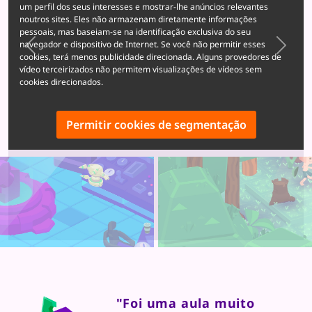
um perfil dos seus interesses e mostrar-lhe anúncios relevantes
noutros sites. Eles não armazenam diretamente informações
pessoais, mas baseiam-se na identificação exclusiva do seu
navegador e dispositivo de Internet. Se você não permitir esses
Previous
Next
cookies, terá menos publicidade direcionada. Alguns provedores de
vídeo terceirizados não permitem visualizações de vídeos sem
cookies direcionados.
Permitir cookies de segmentação
"Foi uma aula muito