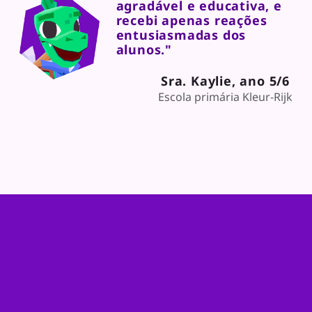
agradável e educativa, e
recebi apenas reações
entusiasmadas dos
alunos."
Sra. Kaylie, ano 5/6
Escola primária Kleur-Rijk
Todas as missões de
classe