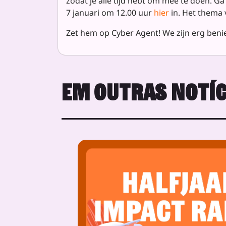
zodat je alle tijd hebt om mee te doen. Ga
7 januari om 12.00 uur
hier
in. Het thema 
Zet hem op Cyber Agent! We zijn erg beni
EM OUTRAS NOTÍC