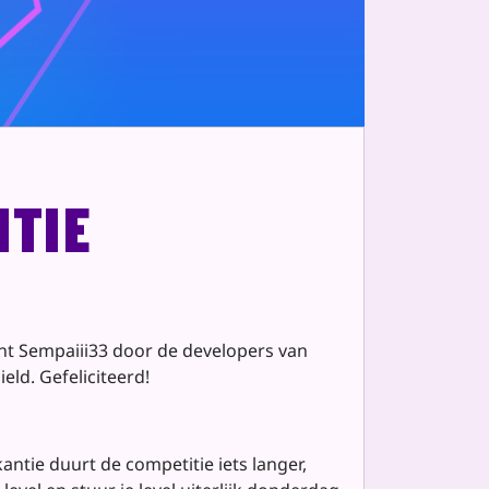
tie
ent Sempaiii33 door de developers van
ld. Gefeliciteerd!
ntie duurt de competitie iets langer,