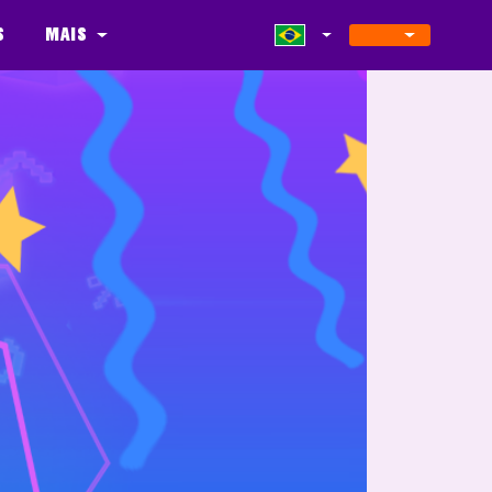
s
Mais