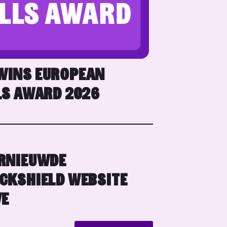
WINS EUROPEAN
LS AWARD 2026
RNIEUWDE
CKSHIELD WEBSITE
VE