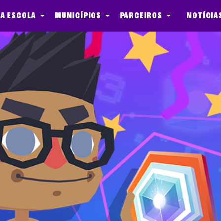
a escola
Municípios
Parceiros
Notícia