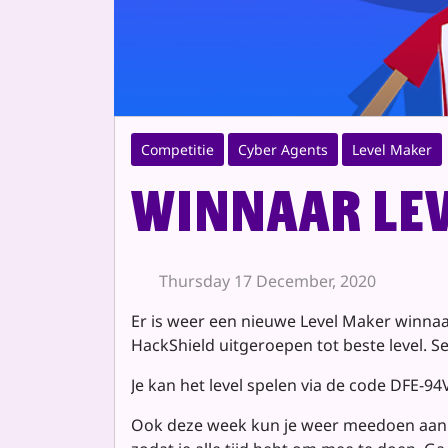
Competitie
Cyber Agents
Level Maker
Winnaar Lev
Thursday 17 December, 2020
Er is weer een nieuwe Level Maker winnaar
HackShield uitgeroepen tot beste level. S
Je kan het level spelen via de code DFE-94
Ook deze week kun je weer meedoen aan de