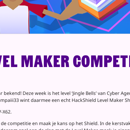
el Maker Competi
 bekend! Deze week is het level ‘Jingle Bells’ van Cyber Ag
empaiii33 wint daarmee een echt HackShield Level Maker Shie
V-X62.
 competitie en maak je kans op het Shield. In de kerstvaka