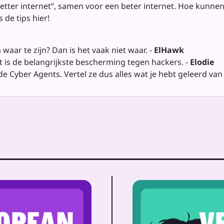
a better internet”, samen voor een beter internet. Hoe kun
 de tips hier!
 waar te zijn? Dan is het vaak niet waar. -
ElHawk
t is de belangrijkste bescherming tegen hackers. -
Elodie
de Cyber Agents. Vertel ze dus alles wat je hebt geleerd van