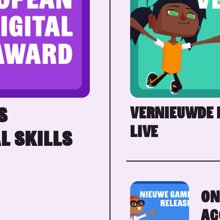
VERNIEUWDE 
S
LIVE
L SKILLS
ON
AC