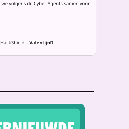
nen we volgens de Cyber Agents samen voor
 HackShield! -
ValentijnD