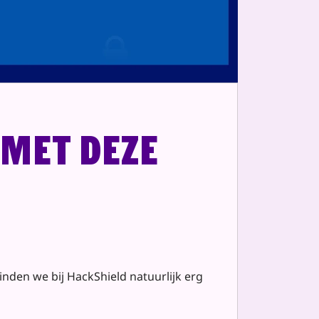
 met deze
vinden we bij HackShield natuurlijk erg