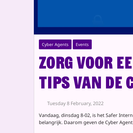
Cyber Agents
Events
Zorg voor ee
tips van de 
Tuesday 8 February, 2022
Vandaag, dinsdag 8-02, is het Safer Intern
belangrijk. Daarom geven de Cyber Agents