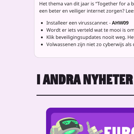
Het thema van dit jaar is “Together for 
een beter en veiliger internet zorgen? Lees
Installeer een virusscanner. -
AHW09
Wordt er iets verteld wat te mooi is om
Klik beveiligingsupdates nooit weg. He
Volwassenen zijn niet zo cyberwijs als 
I ANDRA NYHETER