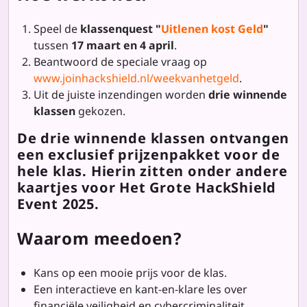
Speel de
klassenquest "
Uitlenen kost Geld
"
tussen
17 maart en 4 april
.
Beantwoord de speciale vraag op
www.joinhackshield.nl/weekvanhetgeld
.
Uit de juiste inzendingen worden
drie winnende
klassen
gekozen.
De drie winnende klassen ontvangen
een
exclusief prijzenpakket
voor de
hele klas. Hierin zitten onder andere
kaartjes voor Het Grote HackShield
Event 2025
.
Waarom meedoen?
Kans op een mooie prijs voor de klas.
Een interactieve en kant-en-klare les over
financiële veiligheid en cybercriminaliteit.