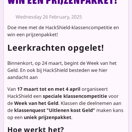
win een prijzenpakket!
Wednesday 26 February, 2025
Doe mee met de HackShield-klassencompetitie en
win een prijzenpakket!
Leerkrachten opgelet!
Binnenkort, op 24 maart, begint de Week van het
Geld. En ook bij HackShield besteden we hier
aandacht aan
Van
17 maart tot en met 4 april
organiseert
HackShield een
speciale klassencompetitie
voor
de
Week van het Geld
. Klassen die deelnemen aan
de
klassenquest "Uitlenen kost Geld"
maken kans
op een
uniek prijzenpakket
.
Hoe werkt het?