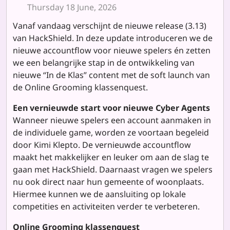
Thursday 18 June, 2026
Vanaf vandaag verschijnt de nieuwe release (3.13)
van HackShield. In deze update introduceren we de
nieuwe accountflow voor nieuwe spelers én zetten
we een belangrijke stap in de ontwikkeling van
nieuwe “In de Klas” content met de soft launch van
de Online Grooming klassenquest.
Een vernieuwde start voor nieuwe Cyber Agents
Wanneer nieuwe spelers een account aanmaken in
de individuele game, worden ze voortaan begeleid
door Kimi Klepto. De vernieuwde accountflow
maakt het makkelijker en leuker om aan de slag te
gaan met HackShield. Daarnaast vragen we spelers
nu ook direct naar hun gemeente of woonplaats.
Hiermee kunnen we de aansluiting op lokale
competities en activiteiten verder te verbeteren.
Online Grooming klassenquest