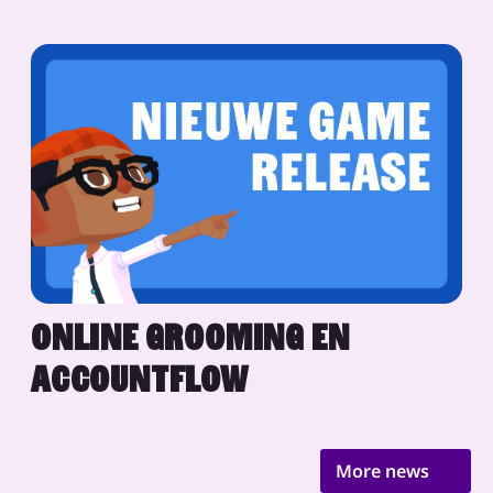
ONLINE GROOMING EN
ACCOUNTFLOW
More news