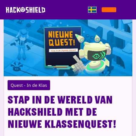
Gå direkt till innehållet
Quest - In de Klas
Stap in de wereld van
HackShield met de
nieuwe klassenquest!