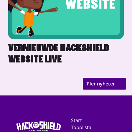
VERNIEUWDE HACKSHIELD
WEBSITE LIVE
Fler nyheter
Start
Topplista