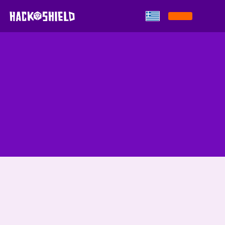
Παράκαμψη στο περιεχόμενο
Competitie Gemeente
Westerkwartier