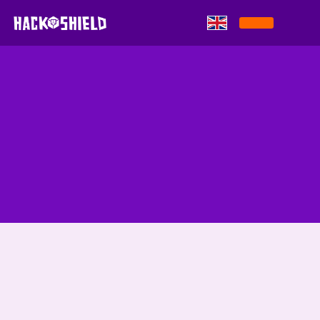
Skip to content
De Ronde Venen
competitie