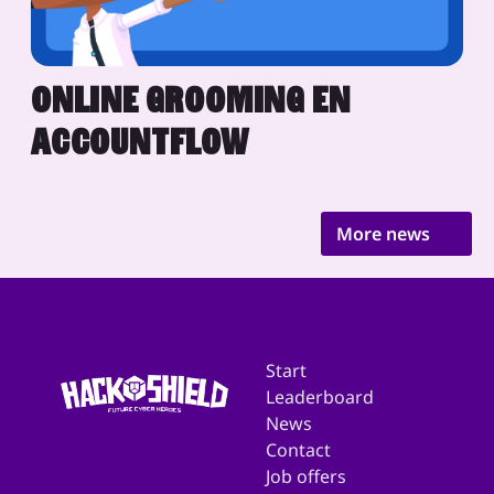
ONLINE GROOMING EN
ACCOUNTFLOW
More news
Start
Leaderboard
News
Contact
Job offers