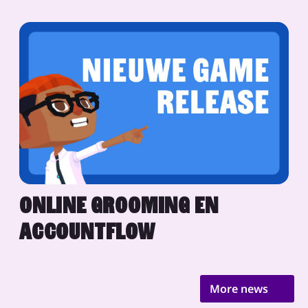
ONLINE GROOMING EN
ACCOUNTFLOW
More news